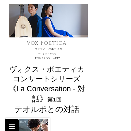
Vox Poetica
ヴォクス・ポエティカ
Yukie Sato
Leonardo Takiy
ヴォクス・ポエティカ
コンサートシリーズ
《La Conversation - 対
話》
第1回
テオルボとの対話