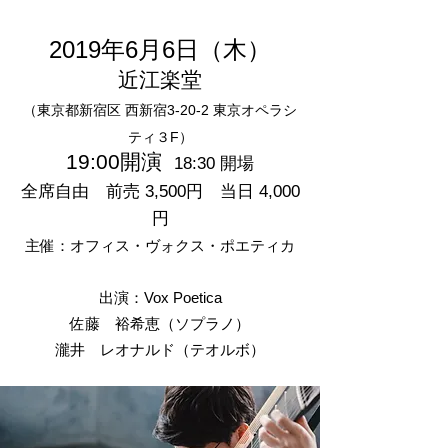
2019年6月6日（木）
近江楽堂
（東京都新宿区 西新宿3-20-2 東京オペラシ
ティ３F）
19:00開演
18:30 開場
全席自由 前売 3,500円 当日 4,000
円
主催：オフィス・ヴォクス・ポエティカ
出演：Vox Poetica
佐藤 裕希恵（ソプラノ）
瀧井 レオナルド（テオルボ）​